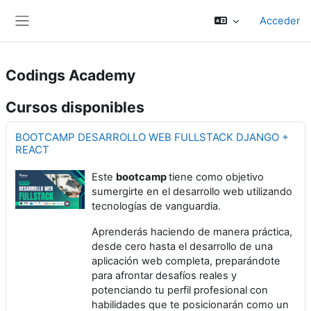
Salta al contenido principal
Acceder
Panel lateral
Codings Academy
Cursos disponibles
BOOTCAMP DESARROLLO WEB FULLSTACK DJANGO +
REACT
Este
bootcamp
tiene como objetivo
sumergirte en el desarrollo web utilizando
tecnologías de vanguardia.
Aprenderás haciendo de manera práctica,
desde cero hasta el desarrollo de una
aplicación web completa, preparándote
para afrontar desafíos reales y
potenciando tu perfil profesional con
habilidades que te posicionarán como un