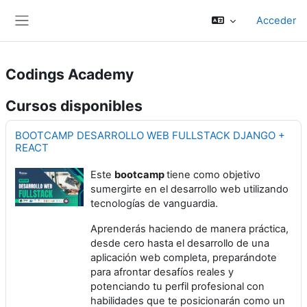
Salta al contenido principal
Acceder
Panel lateral
Codings Academy
Cursos disponibles
BOOTCAMP DESARROLLO WEB FULLSTACK DJANGO +
REACT
Este
bootcamp
tiene como objetivo
sumergirte en el desarrollo web utilizando
tecnologías de vanguardia.
Aprenderás haciendo de manera práctica,
desde cero hasta el desarrollo de una
aplicación web completa, preparándote
para afrontar desafíos reales y
potenciando tu perfil profesional con
habilidades que te posicionarán como un